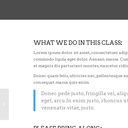
WHAT WE DO IN THIS CLASS
:
Lorem ipsum dolor sit amet, consectetuer adip
commodo ligula eget dolor. Aenean massa. Cum
et magnis dis parturient montes, nascetur ridi
Donec quam felis, ultricies nec, pellentesque eu
consequat massa quis enim.
Donec pede justo, fringilla vel, ali
eget, arcu.In enim justo, rhoncus ut
Weight Lifting
venenatis vitae, justo.