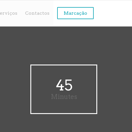
erviços
Contactos
Marcação
45
Minutes