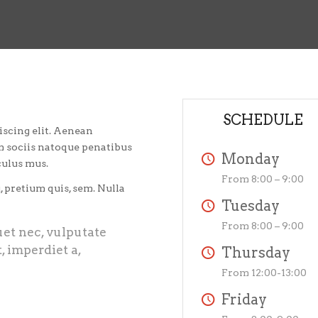
SCHEDULE
iscing elit. Aenean
 sociis natoque penatibus
Monday
culus mus.
From 8:00 – 9:00
, pretium quis, sem. Nulla
Tuesday
From 8:00 – 9:00
quet nec, vulputate
, imperdiet a,
Thursday
From 12:00-13:00
Friday