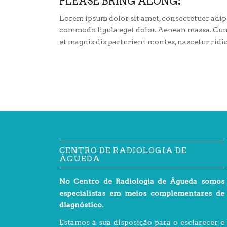
PLEASE BRING ALONG
:
Lorem ipsum dolor sit amet, consectetuer adip
commodo ligula eget dolor. Aenean massa. Cum
et magnis dis parturient montes, nascetur ridi
CENTRO DE RADIOLOGIA DE
ÁGUEDA
No Centro de Radiologia de Águeda somos
especialistas em meios complementares de
diagnóstico.
Estamos à sua disposição para o esclarecer e