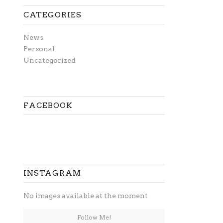
CATEGORIES
News
Personal
Uncategorized
FACEBOOK
INSTAGRAM
No images available at the moment
Follow Me!