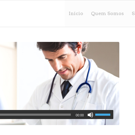
Início
Quem Somos
S
00:00