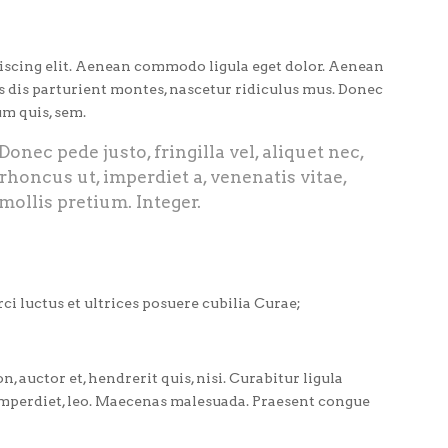
iscing elit. Aenean commodo ligula eget dolor. Aenean
 dis parturient montes, nascetur ridiculus mus. Donec
um quis, sem.
nec pede justo, fringilla vel, aliquet nec,
 rhoncus ut, imperdiet a, venenatis vitae,
mollis pretium. Integer.
i luctus et ultrices posuere cubilia Curae;
 auctor et, hendrerit quis, nisi. Curabitur ligula
 imperdiet, leo. Maecenas malesuada. Praesent congue