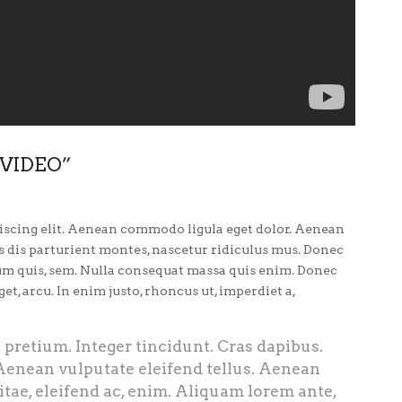
VIDEO”
iscing elit. Aenean commodo ligula eget dolor. Aenean
 dis parturient montes, nascetur ridiculus mus. Donec
tium quis, sem. Nulla consequat massa quis enim. Donec
eget, arcu. In enim justo, rhoncus ut, imperdiet a,
 pretium. Integer tincidunt. Cras dapibus.
enean vulputate eleifend tellus. Aenean
vitae, eleifend ac, enim. Aliquam lorem ante,