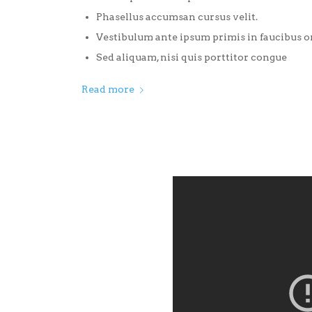
Phasellus accumsan cursus velit.
Vestibulum ante ipsum primis in faucibus orc
Sed aliquam, nisi quis porttitor congue
Read more