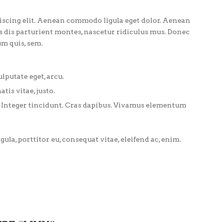
iscing elit. Aenean commodo ligula eget dolor. Aenean
 dis parturient montes, nascetur ridiculus mus. Donec
um quis, sem.
ulputate eget, arcu.
tis vitae, justo.
. Integer tincidunt. Cras dapibus. Vivamus elementum
ula, porttitor eu, consequat vitae, eleifend ac, enim.