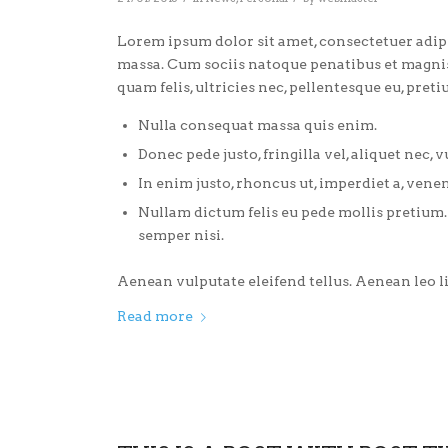
Lorem ipsum dolor sit amet, consectetuer adip
massa. Cum sociis natoque penatibus et magnis
quam felis, ultricies nec, pellentesque eu, preti
Nulla consequat massa quis enim.
Donec pede justo, fringilla vel, aliquet nec, v
In enim justo, rhoncus ut, imperdiet a, venena
Nullam dictum felis eu pede mollis pretium
semper nisi.
Aenean vulputate eleifend tellus. Aenean leo lig
Read more