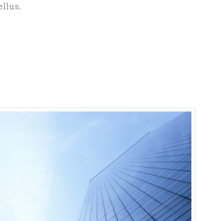
ellus.