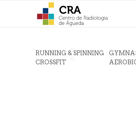
RUNNING & SPINNING
GYMNAS
CROSSFIT
AEROBI