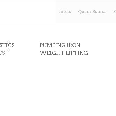
Início
Quem Somos
S
TICS
PUMPING IRON
CS
WEIGHT LIFTING