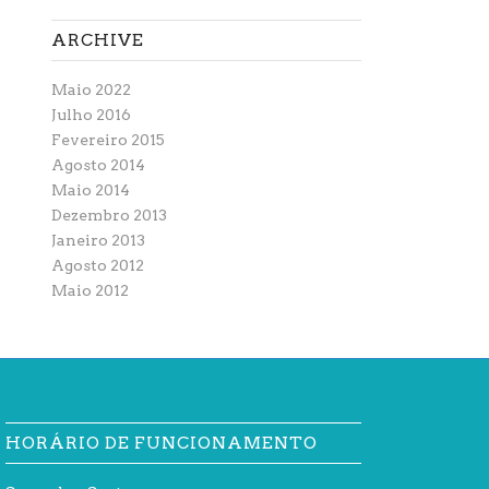
ARCHIVE
Maio 2022
Julho 2016
Fevereiro 2015
Agosto 2014
Maio 2014
Dezembro 2013
Janeiro 2013
Agosto 2012
Maio 2012
HORÁRIO DE FUNCIONAMENTO